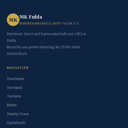
MK Fulda
MK
MARINEKAMERADSCHAFT FULDA E.V.
Maritimer Geist und Kameradschaft seit 1953 in
Fulda.
Besuche uns jeden Dienstag ab 19 Uhr beim
Stammtisch.
NAVIGATION
Startseite
Vorstand
Termine
Bilder
Shanty-Crew
Gästebuch