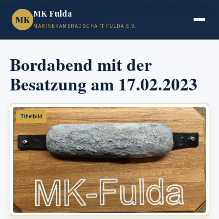
Bordabend mit der Besatzung
MK Fulda
MK
am 17.02.2023
MARINEKAMERADSCHAFT FULDA E.V.
Bordabend mit der
Besatzung am 17.02.2023
Titelbild