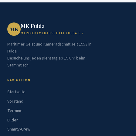
MK Fulda
MK
MARINEKAMERADSCHAFT FULDA E.V.
Maritimer Geist und Kameradschaft seit 1953 in
Fulda.
Besuche uns jeden Dienstag ab 19 Uhr beim
Stammtisch.
NAVIGATION
Startseite
Vorstand
Termine
Bilder
Shanty-Crew