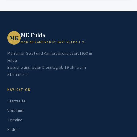
MK Fulda
MK
MARINEKAMERADSCHAFT FULDA E.V.
Maritimer Geist und Kameradschaft seit 1953 in
Fulda.
Besuche uns jeden Dienstag ab 19 Uhr beim
Stammtisch.
NAVIGATION
Startseite
Vorstand
Termine
Bilder